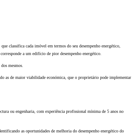
 que classifica cada imóvel em termos do seu desempenho energético,
 corresponde a um edifício de pior desempenho energético.
o dos mesmos.
do as de maior viabilidade económica, que o proprietário pode implementar
tectura ou engenharia, com experiência profissional mínima de 5 anos no
 identificando as oportunidades de melhoria do desempenho energético do