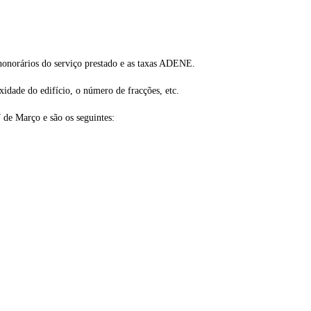
honorários do serviço prestado e as taxas ADENE.
xidade do edifício, o número de fracções, etc.
 de Março e são os seguintes: