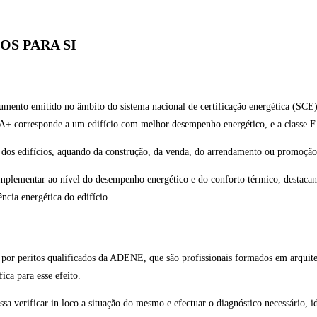
OS PARA SI
mento emitido no âmbito do sistema nacional de certificação energética (SCE)
 A+ corresponde a um edifício com melhor desempenho energético, e a classe F
dos edifícios, aquando da construção, da venda, do arrendamento ou promoçã
implementar ao nível do desempenho energético e do conforto térmico, destacan
ência energética do edifício.
ta por peritos qualificados da ADENE, que são profissionais formados em arqui
ica para esse efeito.
ssa verificar in loco a situação do mesmo e efectuar o diagnóstico necessário,