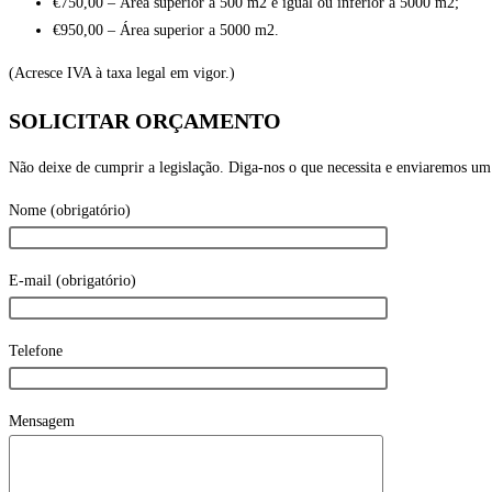
€750,00 – Área superior a 500 m2 e igual ou inferior a 5000 m2;
€950,00 – Área superior a 5000 m2.
(Acresce IVA à taxa legal em vigor.)
SOLICITAR ORÇAMENTO
Não deixe de cumprir a legislação. Diga-nos o que necessita e enviaremos um
Nome (obrigatório)
E-mail (obrigatório)
Telefone
Mensagem