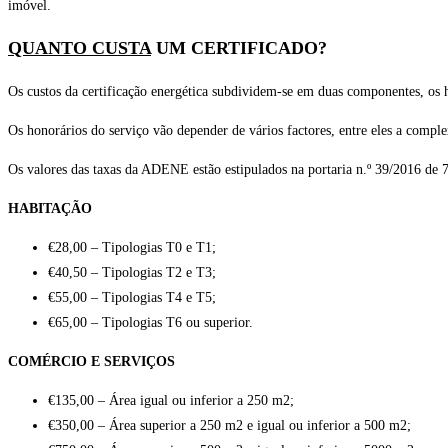
imóvel.
QUANTO CUSTA
UM CERTIFICADO?
Os custos da certificação energética subdividem-se em duas componentes, os 
Os honorários do serviço vão depender de vários factores, entre eles a comple
Os valores das taxas da ADENE estão estipulados na portaria n.º 39/2016 de 7
HABITAÇÃO
€28,00 – Tipologias T0 e T1;
€40,50 – Tipologias T2 e T3;
€55,00 – Tipologias T4 e T5;
€65,00 – Tipologias T6 ou superior.
COMÉRCIO E SERVIÇOS
€135,00 – Área igual ou inferior a 250 m2;
€350,00 – Área superior a 250 m2 e igual ou inferior a 500 m2;