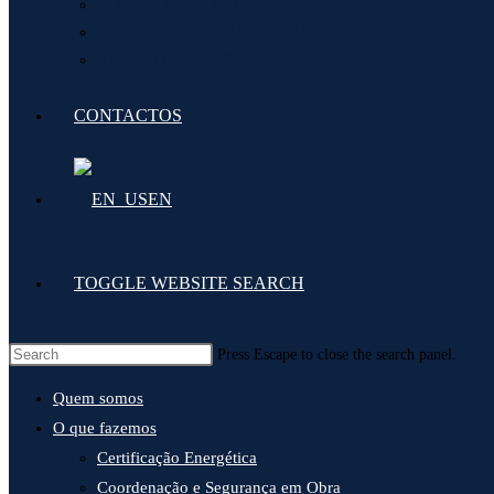
FORMAÇÃO TÉCNICA
PROJETOS DE ESPECIALIDADE
ENSAIOS ACÚSTICOS
CONTACTOS
EN
TOGGLE WEBSITE SEARCH
Press Escape to close the search panel.
Quem somos
O que fazemos
Certificação Energética
Coordenação e Segurança em Obra