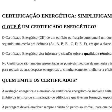
CERTIFICAÇÃO ENERGÉTICA: SIMPLIFICAM
O QUE É
UM CERTIFICADO ENERGÉTICO?
O Certificado Energético (CE) de um edifício ou fracção autónoma é um docu
segundo uma escala pré-definida (A+, A, B, B-, C, D, E, F), em que a classe
O Certificado Energético visa informar o cidadão sobre a
qualidade térmica
No Certificado são também apresentadas as possíveis medidas de melhoria a 
para reduzir as suas despesas energéticas e, simultaneamente, melhorar a efici
QUEM EMITE
OS CERTIFICADOS?
A avaliação energética e a emissão do certificado energético do imóvel é fei
âmbito da térmica ou climatização de edifícios e que tiveram formação específ
A peritagem deverá envolver sempre a visita do perito ao imóvel, para que po