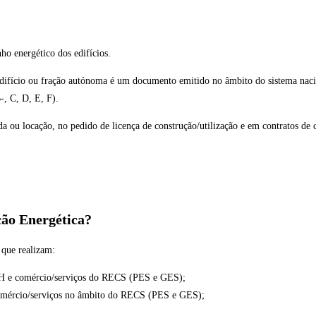
ho energético dos edifícios.
difício ou fração autónoma é um documento emitido no âmbito do sistema nacion
-, C, D, E, F).
da ou locação, no pedido de licença de construção/utilização e em contratos de 
ão Energética?
 que realizam:
 REH e comércio/serviços do RECS (PES e GES);
comércio/serviços no âmbito do RECS (PES e GES);