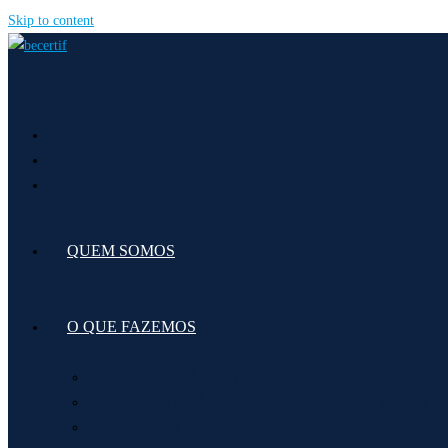
Skip to content
QUEM SOMOS
O QUE FAZEMOS
CERTIFICAÇÃO ENERGÉTICA
COORDENAÇÃO E SEGURANÇA EM OBRA
FISCALIZAÇÃO